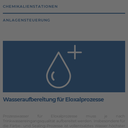
CHEMIKALIENSTATIONEN
ANLAGENSTEUERUNG
Wasseraufbereitung für Eloxalprozesse
Prozesswasser für Eloxalprozesse muss je nach
Trinkwassereingangsqualität aufbereitet werden. Insbesondere für
die Färbe- und Sealing-Prozesse ist vollentsalztes Wasser höchster