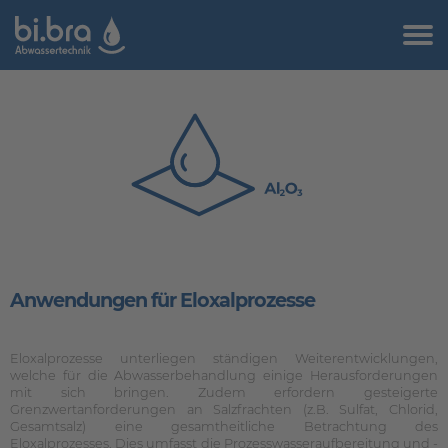
Anwendungen für Eloxalprozesse
Eloxalprozesse unterliegen ständigen Weiterentwicklungen,
welche für die Abwasserbehandlung einige Herausforderungen
mit sich bringen. Zudem erfordern gesteigerte
Grenzwertanforderungen an Salzfrachten (z.B. Sulfat, Chlorid,
Gesamtsalz) eine gesamtheitliche Betrachtung des
Eloxalprozesses. Dies umfasst die Prozesswasseraufbereitung und -