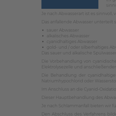
sinn
Je nach Abwasserart ist es sinnvol
Das anfallende Abwasser unterteilt s
sauer Abwasser
alkalisches Abwasser
cyanidhaltiges Abwasser
gold- und / oder silberhaltiges A
Das sauer und alkalische Spülwasser
Die Vorbehandlung von cyanidischen 
Elektrolysezelle und anschließende
Die Behandlung der cyanidhaltigen
Natriumhypochlorid oder Wasserstof
Im Anschluss an die Cyanid-Oxidatio
Dieser Hauptbehandlung des Abwass
Je nach Schlammanfall bieten wir f
Den Abschluss des Verfahrens bild