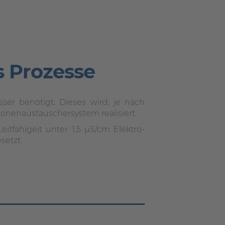
 Prozesse
er benötigt. Dieses wird, je nach
nenaustauschersystem realisiert.
tfähigeit unter 1,5 µS/cm Elektro-
setzt.