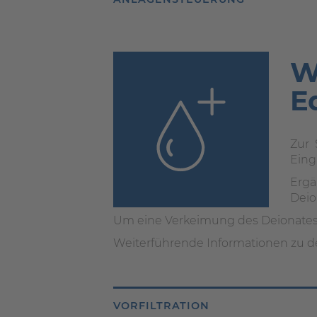
W
E
Zur 
Eing
Ergä
Deio
Um eine Verkeimung des Deionates
Weiterführende Informationen zu d
VORFILTRATION