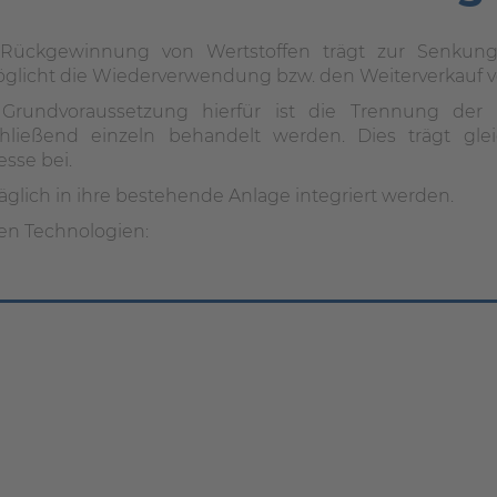
 Rückgewinnung von Wertstoffen trägt zur Senkun
glicht die Wiederverwendung bzw. den Weiterverkauf v
Grundvoraussetzung hierfür ist die Trennung der 
hließend einzeln behandelt werden. Dies trägt gleic
esse bei.
glich in ihre bestehende Anlage integriert werden.
en Technologien: