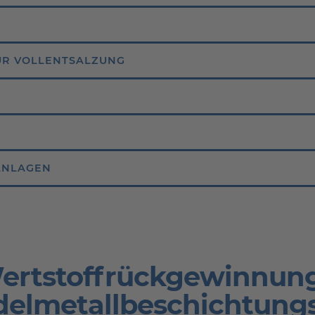
UR VOLLENTSALZUNG
ANLAGEN
ertstoffrückgewinnung
delmetallbeschichtungs