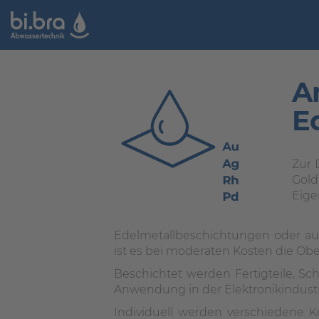
A
E
Zur 
Gold
Eige
Edelmetallbeschichtungen oder auc
ist es bei moderaten Kosten die Ob
Beschichtet werden Fertigteile, Sc
Anwendung in der Elektronikindustri
Individuell werden verschiedene K