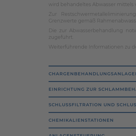
wird behandeltes Abwasser mittels v
Zur Restschwermetalleliminierun
Grenzwerte gemäß Rahmenabwasser- 
Die zur Abwasserbehandlung notw
zugeführt.
Weiterführende Informationen zu d
CHARGENBEHANDLUNGSANLAGE
EINRICHTUNG ZUR SCHLAMMBE
SCHLUSSFILTRATION UND SCHL
CHEMIKALIENSTATIONEN
ANLAGENSTEUERUNG