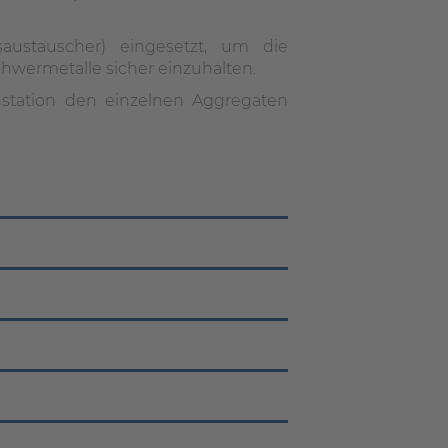
saustauscher) eingesetzt, um die
wermetalle sicher einzuhalten.
station den einzelnen Aggregaten