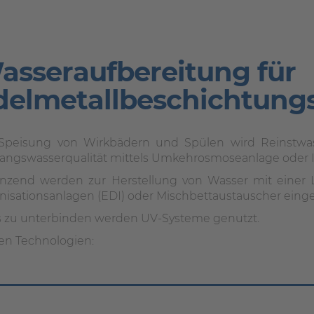
asseraufbereitung für
delmetallbeschichtungs
Speisung von Wirkbädern und Spülen wird Reinstwass
angswasserqualität mittels Umkehrosmoseanlage oder Io
nzend werden zur Herstellung von Wasser mit einer Lei
nisationsanlagen (EDI) oder Mischbettaustauscher einge
 zu unterbinden werden UV-Systeme genutzt.
en Technologien: